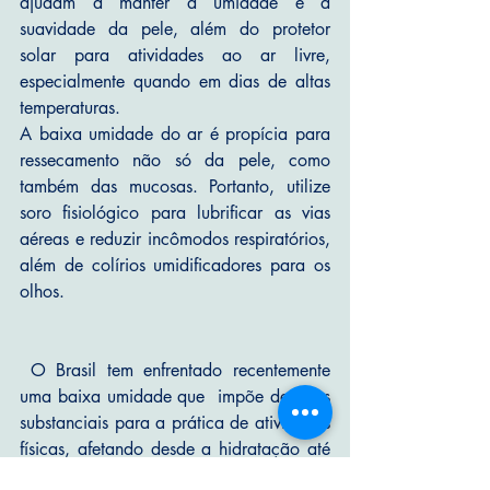
ajudam a manter a umidade e a 
suavidade da pele, 
além do protetor 
solar para atividades ao ar livre, 
especialmente quando em dias de altas 
temperaturas.
A baixa umidade do ar é propícia para 
ressecamento não só da pele, como 
também das mucosas. Portanto, utilize 
soro fisiológico para lubrificar as vias 
aéreas e reduzir incômodos respiratórios, 
além de colírios umidificadores para os 
olhos.
O Brasil tem enfrentado recentemente 
uma baixa umidade que  impõe desafios 
substanciais para a prática de atividades 
físicas, afetando desde a hidratação até 
a performance atlética. Reconhecer as 