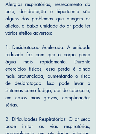
Alergias respiratórias, ressecamento da 
pele, desidratação e hipertermia são 
alguns dos problemas que atingem os 
atletas, a baixa umidade do ar pode ter 
vários efeitos adversos:
1. Desidratação Acelerada: A umidade 
reduzida faz com que o corpo perca 
água mais rapidamente. Durante 
exercícios físicos, essa perda é ainda 
mais pronunciada, aumentando o risco 
de desidratação. Isso pode levar a 
sintomas como fadiga, dor de cabeça e, 
em casos mais graves, complicações 
sérias.
2. Dificuldades Respiratórias: O ar seco 
pode irritar as vias respiratórias, 
especialmente em atividades intensas. 