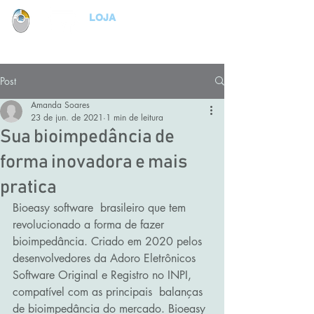
LOJA
Post
Amanda Soares
23 de jun. de 2021
1 min de leitura
Sua bioimpedância de
forma inovadora e mais
pratica
Bioeasy software  brasileiro que tem 
revolucionado a forma de fazer 
bioimpedância. Criado em 2020 pelos 
desenvolvedores da Adoro Eletrônicos 
Software Original e Registro no INPI, 
compatível com as principais  balanças 
de bioimpedância do mercado. Bioeasy 