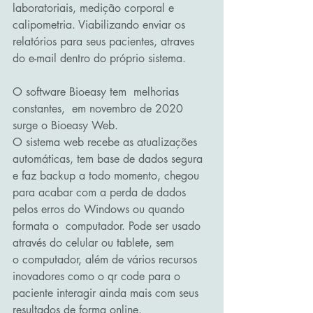
laboratoriais, medição corporal e 
calipometria. Viabilizando enviar os 
relatórios para seus pacientes, atraves 
do e-mail dentro do próprio sistema.
O software Bioeasy tem  melhorias 
constantes,  em novembro de 2020  
surge o Bioeasy Web.
O sistema web recebe as atualizações 
automáticas, tem base de dados segura 
e faz backup a todo momento, chegou 
para acabar com a perda de dados  
pelos erros do Windows ou quando  
formata o  computador. Pode ser usado 
através do celular ou tablete, sem 
o computador, além de vários recursos 
inovadores como o qr code para o 
paciente interagir ainda mais com seus 
resultados de forma online. 