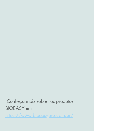
 Conheça mais sobre  os produtos 
BIOEASY em  
https://www.bioeasypro.com.br/