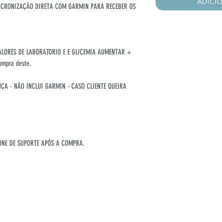
ADICI
NCRONIZAÇÃO DIRETA COM GARMIN PARA RECEBER OS
ALORES DE LABORATORIO E E GLICEMIA AUMENTAR +
ompra deste.
ÇA - NÃO INCLUI GARMIN - CASO CLIENTE QUEIRA
NE DE SUPORTE APÓS A COMPRA.
NOS