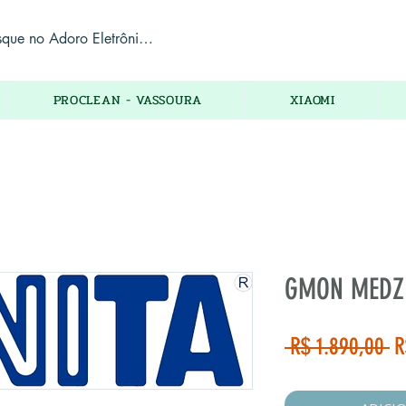
PROCLEAN - VASSOURA
XIAOMI
GMON MEDZI
P
 R$ 1.890,00 
R
n