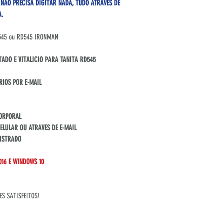
NÃO PRECISA DIGITAR NADA, TUDO ATRAVES DE
A.
RD545 ou RD545 IRONMAN
TADO E VITALICIO PARA TANITA RD545
RIOS POR E-MAIL
CORPORAL
LULAR OU ATRAVES DE E-MAIL
GISTRADO
016 E WINDOWS 10
ES SATISFEITOS!