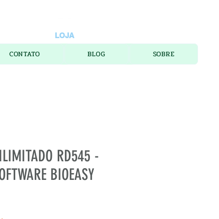
LOJA
CONTATO
BLOG
SOBRE
 ILIMITADO RD545 -
SOFTWARE BIOEASY