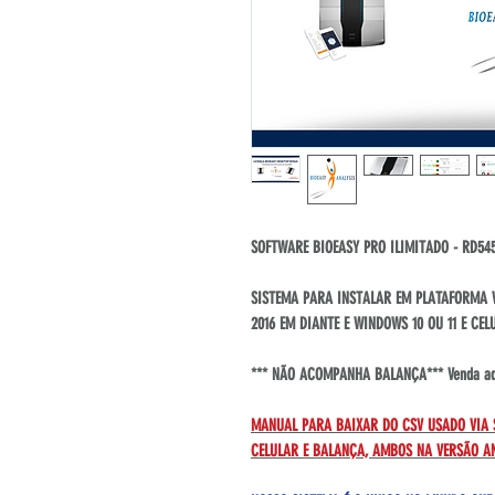
SOFTWARE BIOEASY PRO ILIMITADO - RD5
SISTEMA PARA INSTALAR EM PLATAFORMA W
2016 EM DIANTE E WINDOWS 10 OU 11 E CE
*** NÃO ACOMPANHA BALANÇA*** Venda aqu
MANUAL PARA BAIXAR DO CSV USADO VIA S
CELULAR E BALANÇA, AMBOS NA VERSÃO A