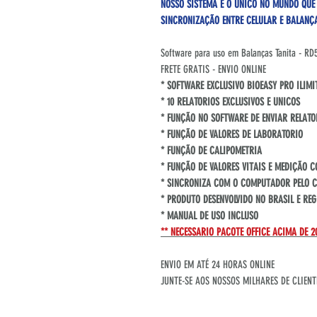
NOSSO SISTEMA É O UNICO NO MUNDO QUE 
SINCRONIZAÇÃO ENTRE CELULAR E BALANÇ
Software para uso em Balanças Tanita - 
FRETE GRATIS - ENVIO ONLINE
* SOFTWARE EXCLUSIVO BIOEASY PRO ILIMI
* 10 RELATORIOS EXCLUSIVOS E UNICOS
* FUNÇÃO NO SOFTWARE DE ENVIAR RELATO
* FUNÇÃO DE VALORES DE LABORATORIO
* FUNÇÃO DE CALIPOMETRIA
* FUNÇÃO DE VALORES VITAIS E MEDIÇÃO 
* SINCRONIZA COM O COMPUTADOR PELO CE
* PRODUTO DESENVOLVIDO NO BRASIL E RE
* MANUAL DE USO INCLUSO
** NECESSARIO PACOTE OFFICE ACIMA DE 2
ENVIO EM ATÉ 24 HORAS ONLINE
JUNTE-SE AOS NOSSOS MILHARES DE CLIENT