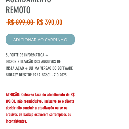
REMOTO
Preço
Preço
 R$ 899,00 
R$ 390,00
normal
promocional
ADICIONAR AO CARRINHO
SUPORTE DE INFORMATICA +
DISPONIBILIZAÇÃO DOS ARQUIVOS DE
INSTALAÇÃO + ULTIMA VERSÃO DO SOFTWARE
BIOEASY DESKTOP PARA BC601 - 7.0 2025
ATENÇÃO: Cobra-se taxa de atendimento de R$
190,00, não reembolsável, inclusive se o cliente
decidir não concluir a atualização ou se os
arquivos de backup estiverem corrompidos ou
inconsistentes.