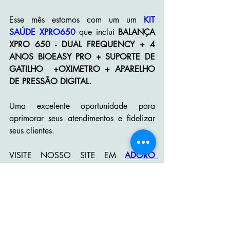
Esse mês estamos com um um 
KIT 
SAÚDE XPRO650
 que inclui 
BALANÇA 
XPRO 650 - DUAL FREQUENCY + 4 
ANOS BIOEASY PRO + SUPORTE DE 
GATILHO  +OXIMETRO + APARELHO 
DE PRESSÃO DIGITAL.
Uma excelente oportunidade para 
aprimorar seus atendimentos e fidelizar 
seus clientes.
VISITE NOSSO SITE EM 
ADORO 
ELETRONICOS
.
ESTAMOS A DISPOSIÇÃO PARA 
AUXILIAR COM MAIS INFORMAÇÕES