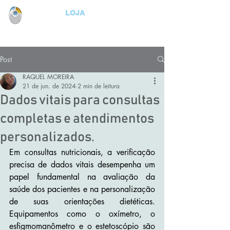
LOJA
Post
RAQUEL MOREIRA
21 de jun. de 2024
2 min de leitura
Dados vitais para consultas
completas e atendimentos
personalizados.
Em consultas nutricionais, a verificação 
precisa de dados vitais desempenha um 
papel fundamental na avaliação da 
saúde dos pacientes e na personalização 
de suas orientações dietéticas. 
Equipamentos como o oxímetro, o 
esfigmomanômetro e o estetoscópio são 