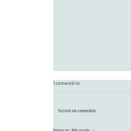
1 comentário
Escreva um comentário
Dia Internacional da Pessoa
Ordenar por:
Mais recente