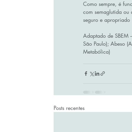
Como sempre, é funda
com semaglutida ou q
seguro e apropriado 
Adaptado de SBEM – 
São Paulo); Abeso (A
Metabólica)
Posts recentes