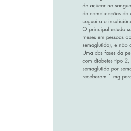
do açúcar no sangue
de complicações da 
cegueira e insuficiên
O principal estudo s
meses em pessoas ob
semaglutida), e não 
Uma das fases da pe
com diabetes tipo 2
semaglutida por sem
receberam 1 mg per