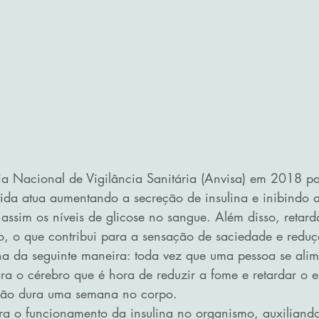
a Nacional de Vigilância Sanitária (Anvisa) em 2018 par
tida atua aumentando a secreção de insulina e inibindo 
assim os níveis de glicose no sangue. Além disso, retard
o, o que contribui para a sensação de saciedade e reduç
ona da seguinte maneira: toda vez que uma pessoa se alim
ra o cérebro que é hora de reduzir a fome e retardar o 
ção dura uma semana no corpo.
a o funcionamento da insulina no organismo, auxiliando