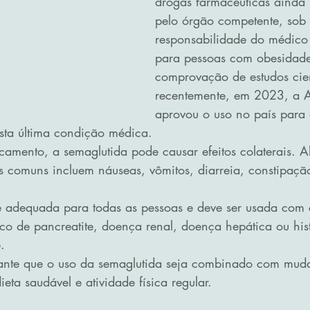
drogas farmacêuticas ainda
pelo órgão competente, sob 
responsabilidade do médico 
para pessoas com obesidade
comprovação de estudos cien
recentemente, em 2023, a 
aprovou o uso no país para 
ta última condição médica.
mento, a semaglutida pode causar efeitos colaterais. A
ais comuns incluem náuseas, vômitos, diarreia, constipaçã
co de pancreatite, doença renal, doença hepática ou hist
. 
tante que o uso da semaglutida seja combinado com muda
ta saudável e atividade física regular.