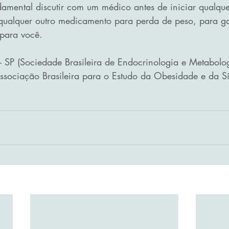
mental discutir com um médico antes de iniciar qualque
ualquer outro medicamento para perda de peso, para gar
para você.
SP (Sociedade Brasileira de Endocrinologia e Metabolog
ssociação Brasileira para o Estudo da Obesidade e da S