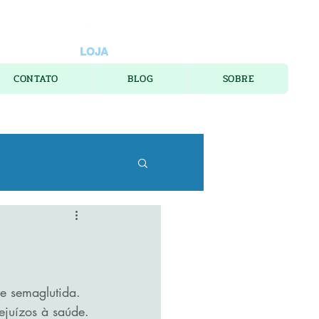
LOJA
CONTATO
BLOG
SOBRE
e semaglutida.
ejuízos à saúde.