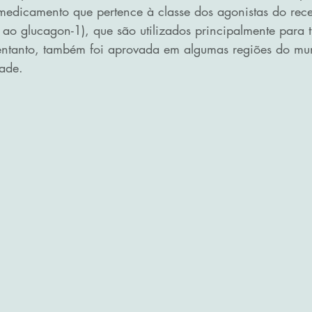
edicamento que pertence à classe dos agonistas do rece
ao glucagon-1), que são utilizados principalmente para t
 entanto, também foi aprovada em algumas regiões do mu
ade.