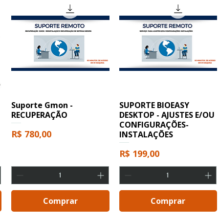
Suporte Gmon -
SUPORTE BIOEASY
RECUPERAÇÃO
DESKTOP - AJUSTES E/OU
CONFIGURAÇÕES-
Preço
R$ 780,00
INSTALAÇÕES
cional
Preço
R$ 199,00
Comprar
Comprar